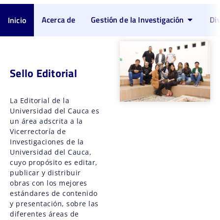
Acerca de
Gestión de la Investigación
Di
Inicio
Sello Editorial
La Editorial de la
Universidad del Cauca es
un área adscrita a la
Vicerrectoría de
Investigaciones de la
Universidad del Cauca,
cuyo propósito es editar,
publicar y distribuir
obras con los mejores
estándares de contenido
y presentación, sobre las
diferentes áreas de