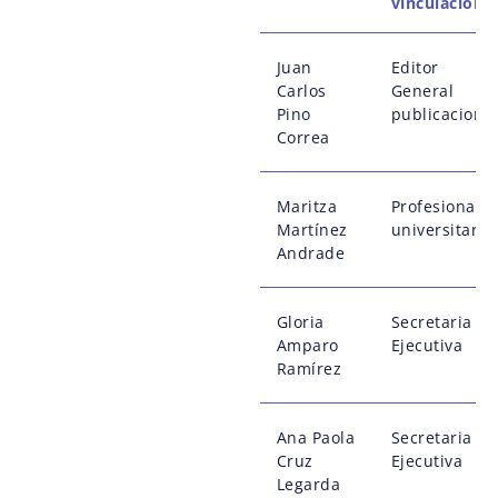
vinculación
Juan
Editor
Carlos
General
Pino
publicacione
Correa
Maritza
Profesional
Martínez
universitaria
Andrade
Gloria
Secretaria
Amparo
Ejecutiva
Ramírez
Ana Paola
Secretaria
Cruz
Ejecutiva
Legarda