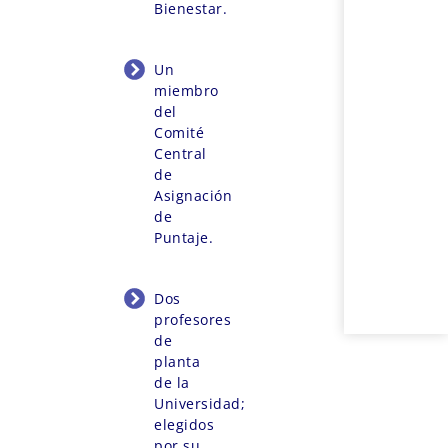
Bienestar.
Un
miembro
del
Comité
Central
de
Asignación
de
Puntaje.
Dos
profesores
de
planta
de la
Universidad;
elegidos
por su