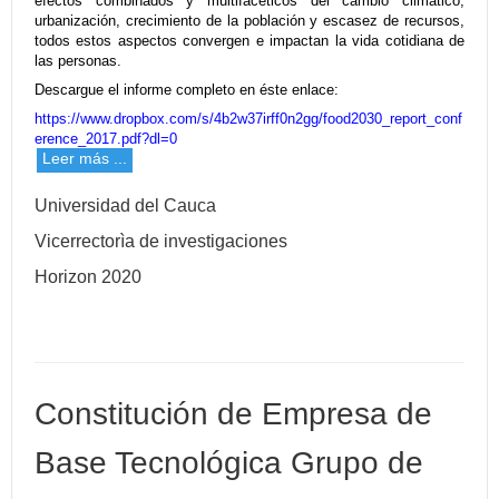
efectos combinados y multifacéticos del cambio climático,
urbanización, crecimiento de la población y escasez de recursos,
todos estos aspectos convergen e impactan la vida cotidiana de
las personas.
Descargue el informe completo en éste enlace:
https://www.dropbox.com/s/4b2w37irff0n2gg/food2030_report_conf
erence_2017.pdf?dl=0
Leer más ...
Universidad del Cauca
Vicerrectorìa de investigaciones
Horizon 2020
Constitución de Empresa de
Base Tecnológica Grupo de