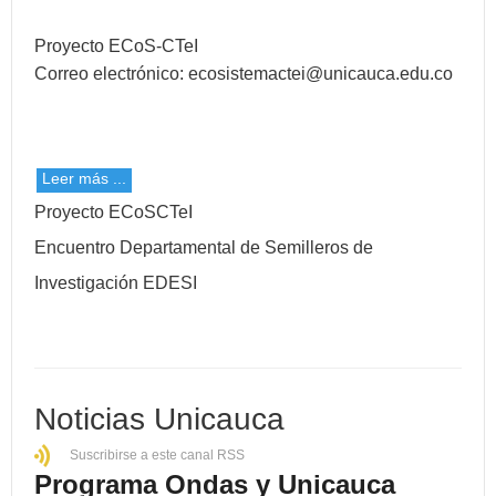
Proyecto ECoS-CTeI
Correo electrónico:
ecosistemactei@unicauca.edu.co
Leer más ...
Proyecto ECoSCTeI
Encuentro Departamental de Semilleros de
Investigación EDESI
Noticias Unicauca
Suscribirse a este canal RSS
Programa Ondas y Unicauca