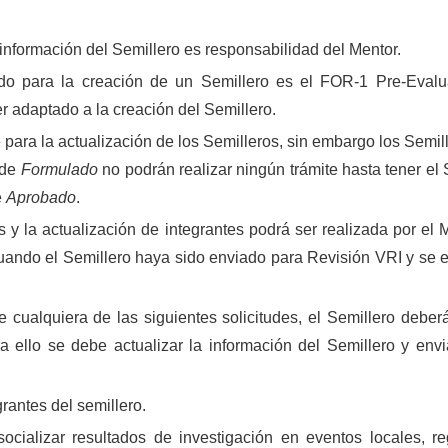
 información del Semillero es responsabilidad del Mentor.
tado para la creación de un Semillero es el FOR-1 Pre-Eval
er adaptado a la creación del Semillero.
e para la actualización de los Semilleros, sin embargo los Semil
 de
Formulado
no podrán realizar ningún trámite hasta tener el 
e
Aprobado
.
 y la actualización de integrantes podrá ser realizada por el 
ando el Semillero haya sido enviado para Revisión VRI y se 
de cualquiera de las siguientes solicitudes, el Semillero deberá
 ello se debe actualizar la información del Semillero y envi
grantes del semillero.
cializar resultados de investigación en eventos locales, re