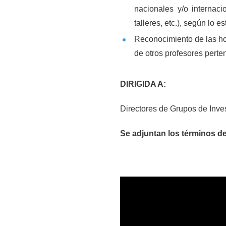
nacionales y/o internaci
talleres, etc.), según lo e
Reconocimiento de las ho
de otros profesores perte
DIRIGIDA A:
Directores de Grupos de Inves
Se adjuntan los términos de