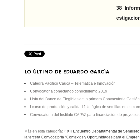
38_Inform
estigacio
LO ÚLTIMO DE EDUARDO GARCÍA
Cátedra Pacifico Cauca – Telemática e Innovación
Convocatoria conectando conocimiento 2019
Lista del Banco de Elegibles de la primera Convocatoria Gestió
I curso de producción y calidad fisiológica de semillas en el mar
Convocatoria del Instituto CAPAZ para financiación de proyectos
Más en esta categoría:
« XIII Encuentro Departamental de Semilleros
la tercera Convocatoria “Contextos y Oportunidades para el Empre