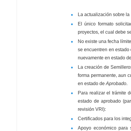
La actualización sobre la
El único formato solici
proyectos, el cual debe s
No existe una fecha límit
se encuentren en estado
nuevamente en estado d
La creación de Semilleros
forma permanente, aun cu
en estado de
Aprobado
.
Para realizar el trámite 
estado de aprobado (para
revisión VRI):
Certificados para los inte
Apoyo económico para so