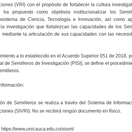
ciones (VRI) con el propósito de fortalecer la cultura investigat
 ha propuesto como objetivos institucionalizar los Semil
cosistema de Ciencia, Tecnología e Innovación, así como a
la investigación que fortalezcan las capacidades de los Sem
al mediante la articulación de sus capacidades con las necesi
imiento a lo establecido en el Acuerdo Superior 051 de 2018, po
ral de Semilleros de Investigación (PISI), se define el procedim
emilleros.
información:
ión de Semilleros se realiza a través del Sistema de Informac
aciones (SIVRI). No se recibirá ningún documento en físico.
:
https://www.unicauca.edu.co/sisvri/