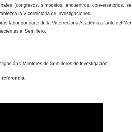
onales (congresos, simposios, encuentros, conversatorios, se
stablezca la Vicerrectoría de Investigaciones.
ras labor por parte de la Vicerrectoría Académica tanto del Me
necientes al Semillero.
tigación y Mentores de Semilleros de Investigación.
 referencia.