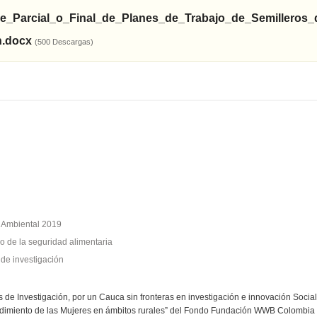
e_Parcial_o_Final_de_Planes_de_Trabajo_de_Semilleros_
n.docx
(500 Descargas)
n Ambiental 2019
co de la seguridad alimentaria
 de investigación
 de Investigación, por un Cauca sin fronteras en investigación e innovación
Social
ndimiento de las Mujeres en ámbitos rurales” del Fondo Fundación WWB Colombia 