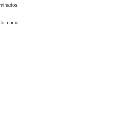
minarios,
ntor como