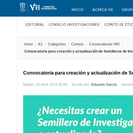
INICIO
ACERCA DE
GRUP
EDITORIAL
CONSEJO INVESTIGACIONES
COMITÉ DE ÉTI
Inicio
/
K2
/
Categories
/
Convoc
/
Convocatorías VRI
/
Convocatoria para creación y actualización de Semilleros de Inv
Convocatoria para creación y actualización de S
Martes, 30 Abril 2019 00:00
Escrito por
Eduardo García
tamaño