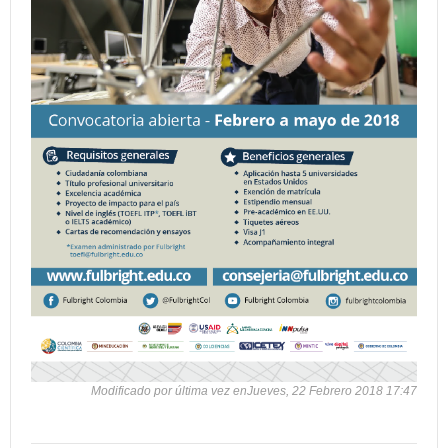
Modificado por última vez enJueves, 22 Febrero 2018 17:47